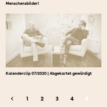
Menschensbilder!
Kalenderclip 07/2020 | Abgekartet gewürdigt
1
2
3
4
5