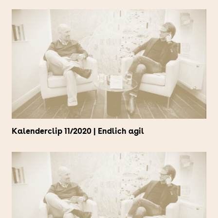
Kalenderclip 11/2020 | Endlich agil