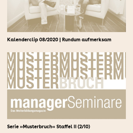
Kalenderclip 08/2020 | Rundum aufmerksam
Serie »Musterbruch« Staffel II (2/10)