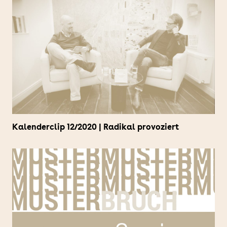
Kalenderclip 12/2020 | Radikal provoziert