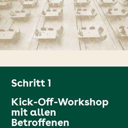
Schritt 2
Durchführung
der
Interviews