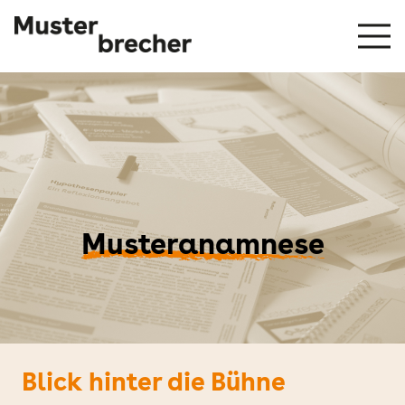
Musteranamnese
Blick hinter die Bühne