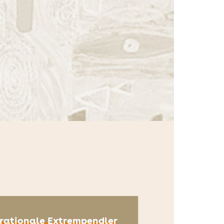
 rationale Extrempendler