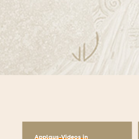
Applaus-Videos in