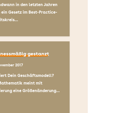
ndwann in den letzten Jahren
 ein Gesetz im Best-Practice-
itskreis…
inessmäßig gestanzt
ovember 2017
iert Dein Geschäftsmodell?
Mathematik meint mit
ierung eine Größenänderung…