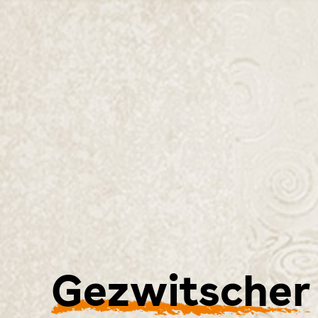
Gezwitscher