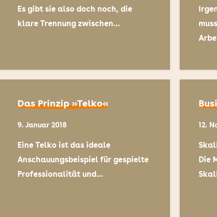
Es gibt sie also doch noch, die
Irge
klare Trennung zwischen…
muss
Arbe
Das Prinzip »Telko«
Bus
9. Januar 2018
12. N
Eine Telko ist das ideale
Skal
Anschauungsbeispiel für gespielte
Die 
Professionalität und…
Skal