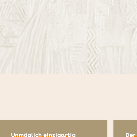
Unmöglich einzigartig
Der