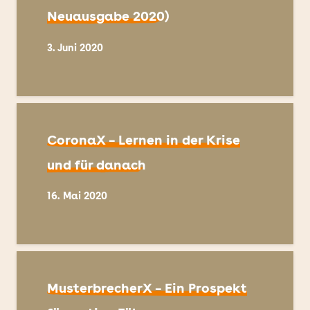
Neuausgabe 2020)
3. Juni 2020
CoronaX – Lernen in der Krise
und für danach
16. Mai 2020
MusterbrecherX – Ein Prospekt