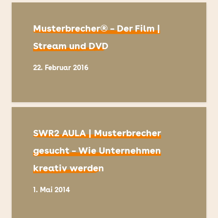
Musterbrecher® – Der Film |
Stream und DVD
22. Februar 2016
SWR2 AULA | Musterbrecher
gesucht – Wie Unternehmen
kreativ werden
1. Mai 2014