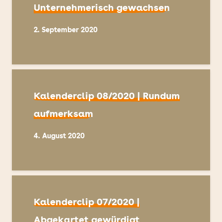
Unternehmerisch gewachsen
2. September 2020
Kalenderclip 08/2020 | Rundum
aufmerksam
4. August 2020
Kalenderclip 07/2020 |
Abgekartet gewürdigt