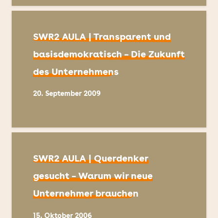
SWR2 AULA | Transparent und
basisdemokratisch – Die Zukunft
des Unternehmens
20. September 2009
SWR2 AULA | Querdenker
gesucht – Warum wir neue
Unternehmer brauchen
15. Oktober 2006