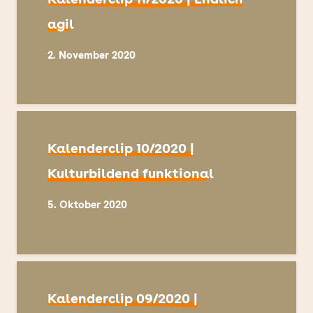
agil
2. November 2020
Kalenderclip 10/2020 |
Kulturbildend funktional
5. Oktober 2020
Kalenderclip 09/2020 |