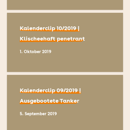
Kalenderclip 10/2019 |
Klischeehaft penetrant
1. Oktober 2019
Kalenderclip 09/2019 |
Ausgebootete Tanker
5. September 2019