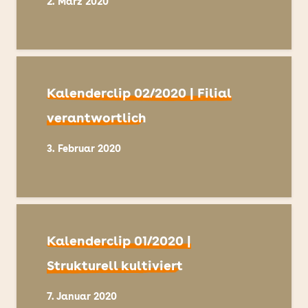
2. März 2020
Kalenderclip 02/2020 | Filial
verantwortlich
3. Februar 2020
Kalenderclip 01/2020 |
Strukturell kultiviert
7. Januar 2020