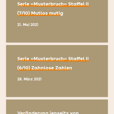
Serie »Musterbruch« Staffel II
(7/10) Mutlos mutig
21. Mai 2021
Serie »Musterbruch« Staffel II
(6/10) Zahnlose Zahlen
28. März 2021
Veränderung jenseits von