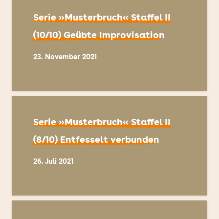
Serie »Musterbruch« Staffel II
(10/10) Geübte Improvisation
23. November 2021
Serie »Musterbruch« Staffel II
(8/10) Entfesselt verbunden
26. Juli 2021