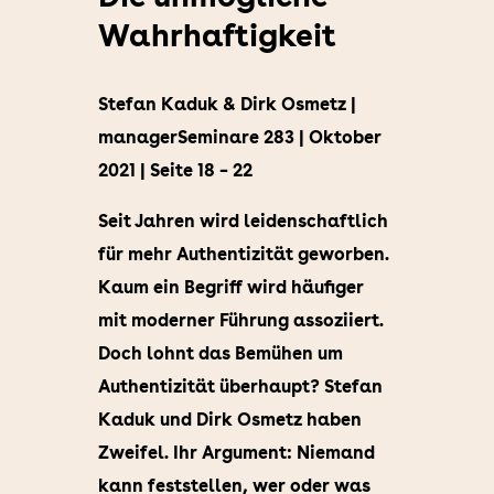
Wahrhaftigkeit
Stefan Kaduk & Dirk Osmetz |
managerSeminare 283 | Oktober
2021 | Seite 18 – 22
Seit Jahren wird leidenschaftlich
für mehr Authentizität geworben.
Kaum ein Begriff wird häufiger
mit moderner Führung assoziiert.
Doch lohnt das Bemühen um
Authentizität überhaupt? Stefan
Kaduk und Dirk Osmetz haben
Zweifel. Ihr Argument: Niemand
kann feststellen, wer oder was