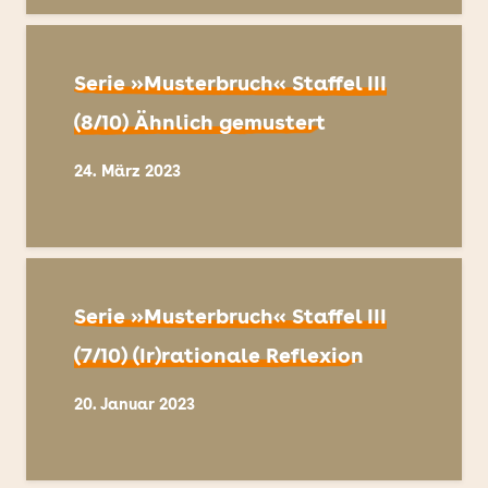
Serie »Musterbruch« Staffel III
(8/10) Ähnlich gemustert
24. März 2023
Serie »Musterbruch« Staffel III
(7/10) (Ir)rationale Reflexion
20. Januar 2023