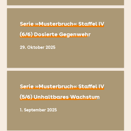
Serie »Musterbruch« Staffel IV
(6/6) Dosierte Gegenwehr
29. Oktober 2025
Serie »Musterbruch« Staffel IV
(5/6) Unhaltbares Wachstum
1. September 2025