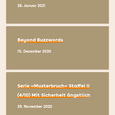
28. Januar 2021
Beyond Buzzwords
15. Dezember 2020
Serie »Musterbruch« Staffel II
(4/10) Mit Sicherheit ängstlich
29. November 2020