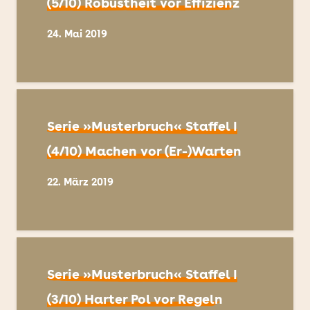
(5/10) Robustheit vor Effizienz
24. Mai 2019
Serie »Musterbruch« Staffel I
(4/10) Machen vor (Er-)Warten
22. März 2019
Serie »Musterbruch« Staffel I
(3/10) Harter Pol vor Regeln