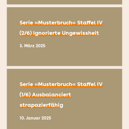
Serie »Musterbruch« Staffel IV
(2/6) Ignorierte Ungewissheit
3. März 2025
Serie »Musterbruch« Staffel IV
(1/6) Ausbalanciert
strapazierfähig
10. Januar 2025