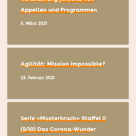
Appellen und Programmen
5. März 2021
Agilität: Mission impossible?
23. Februar 2021
Serie »Musterbruch« Staffel II
(5/10) Das Corona-Wunder