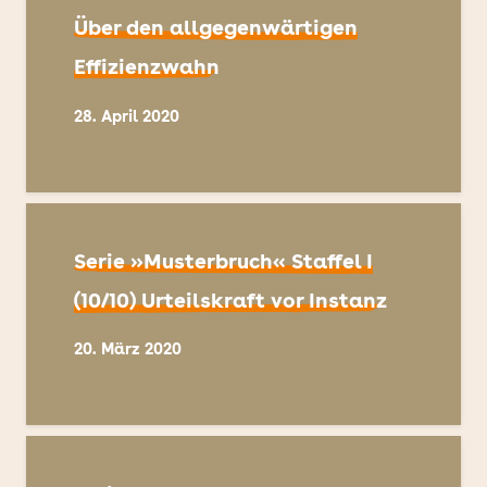
Über den allgegenwärtigen
Effizienzwahn
28. April 2020
Serie »Musterbruch« Staffel I
(10/10) Urteilskraft vor Instanz
20. März 2020