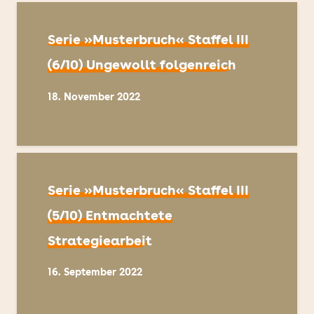
Serie »Musterbruch« Staffel III
(6/10) Ungewollt folgenreich
18. November 2022
Serie »Musterbruch« Staffel III
(5/10) Entmachtete
Strategiearbeit
16. September 2022