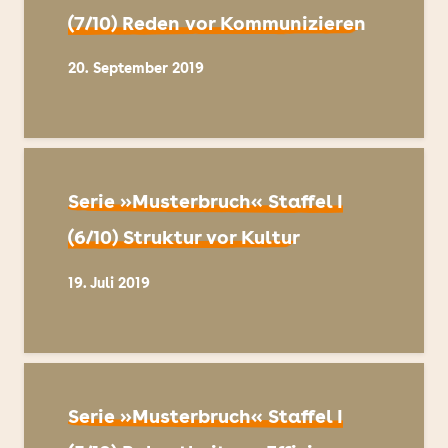
(7/10) Reden vor Kommunizieren
20. September 2019
Serie »Musterbruch« Staffel I
(6/10) Struktur vor Kultur
19. Juli 2019
Serie »Musterbruch« Staffel I