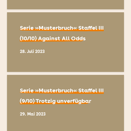
Serie »Musterbruch« Staffel III
(10/10) Against All Odds
28. Juli 2023
Serie »Musterbruch« Staffel III
(9/10) Trotzig unverfügbar
29. Mai 2023