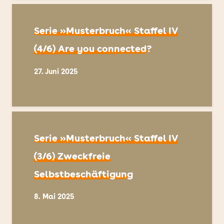
Serie »Musterbruch« Staffel IV
(4/6) Are you connected?
27. Juni 2025
Serie »Musterbruch« Staffel IV
(3/6) Zweckfreie
Selbstbeschäftigung
8. Mai 2025