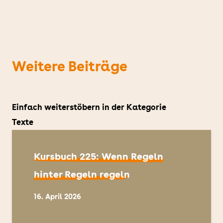
Weitere Beiträge
Einfach weiterstöbern in der Kategorie
Texte
Kursbuch 225: Wenn Regeln
hinter Regeln regeln
16. April 2026