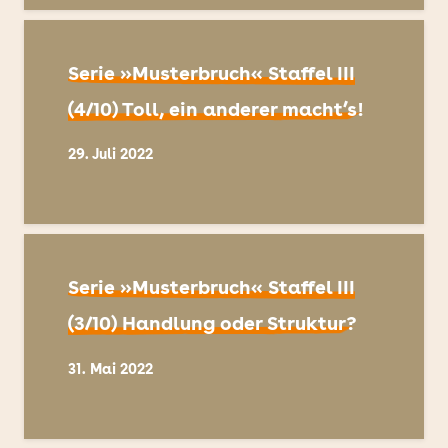
Serie »Musterbruch« Staffel III
(4/10) Toll, ein anderer macht’s!
29. Juli 2022
Serie »Musterbruch« Staffel III
(3/10) Handlung oder Struktur?
31. Mai 2022