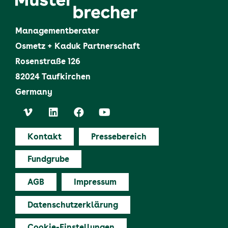
Managementberater
Osmetz + Kaduk Partnerschaft
Rosenstraße 126
82024 Taufkirchen
Germany
Kontakt
Pressebereich
Fundgrube
AGB
Impressum
Datenschutzerklärung
Cookie-Einstellungen