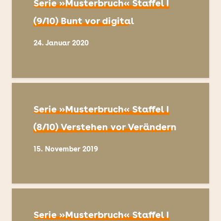
Serie »Musterbruch« Staffel I
(9/10) Bunt vor digital
24. Januar 2020
Serie »Musterbruch« Staffel I
(8/10) Verstehen vor Verändern
15. November 2019
Serie »Musterbruch« Staffel I