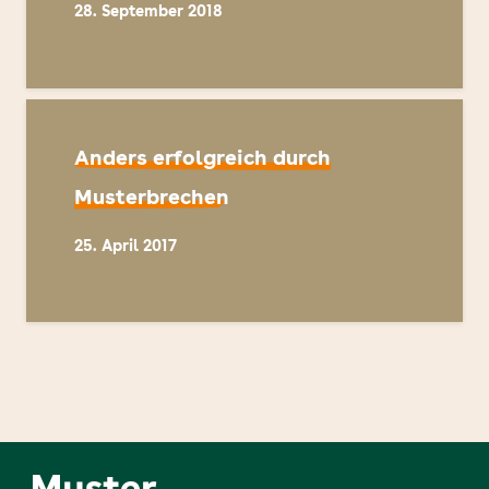
28. September 2018
Anders erfolgreich durch
Musterbrechen
25. April 2017