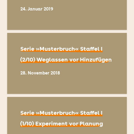
24. Januar 2019
Serie »Musterbruch« Staffel I
(2/10) Weglassen vor Hinzufügen
28. November 2018
Serie »Musterbruch« Staffel I
(1/10) Experiment vor Planung