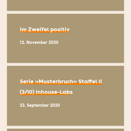
Im Zweifel positiv
12. November 2020
Serie »Musterbruch« Staffel II
(3/10) Inhouse-Labs
23. September 2020