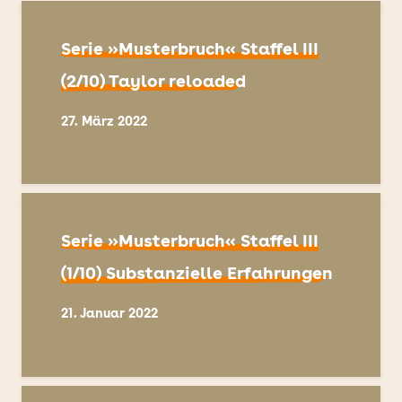
Serie »Musterbruch« Staffel III
(2/10) Taylor reloaded
27. März 2022
Serie »Musterbruch« Staffel III
(1/10) Substanzielle Erfahrungen
21. Januar 2022