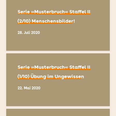
Serie »Musterbruch« Staffel II
(2/10) Menschensbilder!
28. Juli 2020
Serie »Musterbruch« Staffel II
(1/10) Übung im Ungewissen
22. Mai 2020