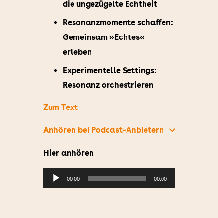
die ungezügelte Echtheit
Resonanzmomente schaffen:
Gemeinsam »Echtes«
erleben
Experimentelle Settings:
Resonanz orchestrieren
Zum Text
Anhören bei Podcast-Anbietern
Hier anhören
Audio-
00:00
00:00
Player