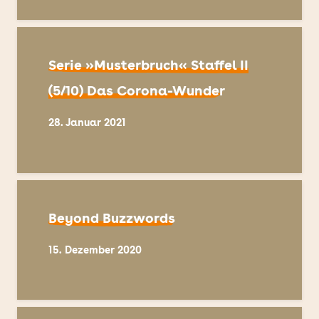
Serie »Musterbruch« Staffel II
(5/10) Das Corona-Wunder
28. Januar 2021
Beyond Buzzwords
15. Dezember 2020