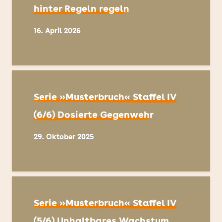
hinter Regeln regeln
16. April 2026
Serie »Musterbruch« Staffel IV
(6/6) Dosierte Gegenwehr
29. Oktober 2025
Serie »Musterbruch« Staffel IV
(5/6) Unhaltbares Wachstum