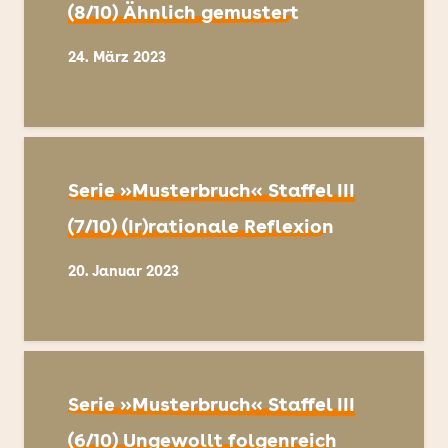
(8/10) Ähnlich gemustert
24. März 2023
Serie »Musterbruch« Staffel III
(7/10) (Ir)rationale Reflexion
20. Januar 2023
Serie »Musterbruch« Staffel III
(6/10) Ungewollt folgenreich