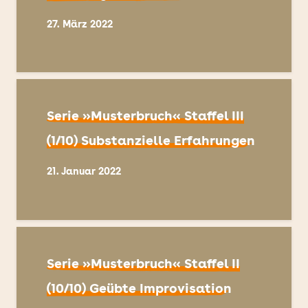
27. März 2022
Serie »Musterbruch« Staffel III
(1/10) Substanzielle Erfahrungen
21. Januar 2022
Serie »Musterbruch« Staffel II
(10/10) Geübte Improvisation