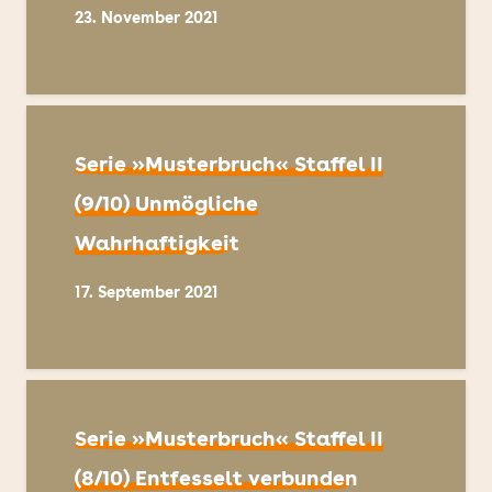
23. November 2021
Serie »Musterbruch« Staffel II
(9/10) Unmögliche
Wahrhaftigkeit
17. September 2021
Serie »Musterbruch« Staffel II
(8/10) Entfesselt verbunden