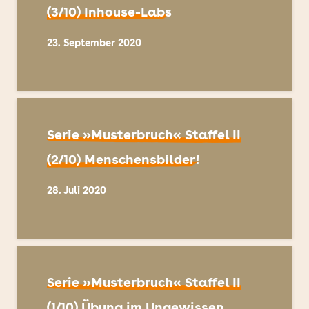
(3/10) Inhouse-Labs
23. September 2020
Serie »Musterbruch« Staffel II
(2/10) Menschensbilder!
28. Juli 2020
Serie »Musterbruch« Staffel II
(1/10) Übung im Ungewissen