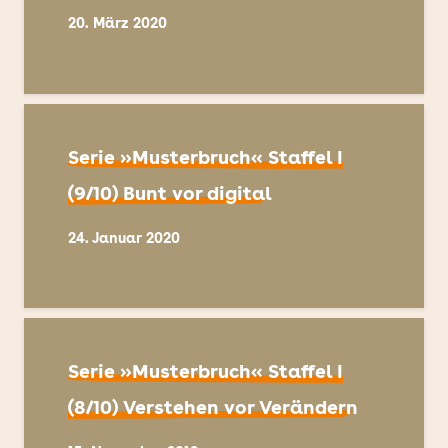
20. März 2020
Serie »Musterbruch« Staffel I
(9/10) Bunt vor digital
24. Januar 2020
Serie »Musterbruch« Staffel I
(8/10) Verstehen vor Verändern