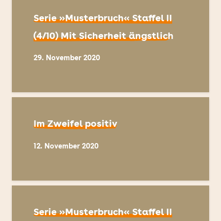
Serie »Musterbruch« Staffel II
(4/10) Mit Sicherheit ängstlich
29. November 2020
Im Zweifel positiv
12. November 2020
Serie »Musterbruch« Staffel II