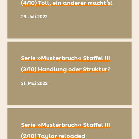
(4/10) Toll, ein anderer macht’s!
29. Juli 2022
Serie »Musterbruch« Staffel III
(3/10) Handlung oder Struktur?
31. Mai 2022
Serie »Musterbruch« Staffel III
(2/10) Taylor reloaded