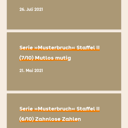
26. Juli 2021
Serie »Musterbruch« Staffel II
(7/10) Mutlos mutig
21. Mai 2021
Serie »Musterbruch« Staffel II
(6/10) Zahnlose Zahlen