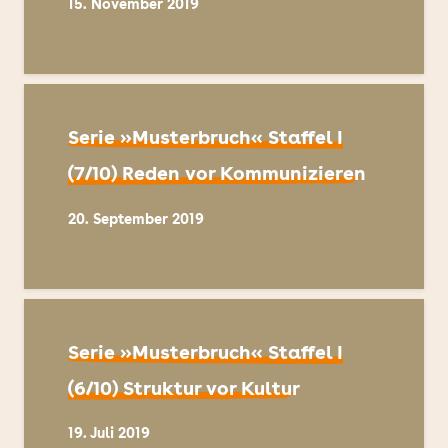
15. November 2019
Serie »Musterbruch« Staffel I
(7/10) Reden vor Kommunizieren
20. September 2019
Serie »Musterbruch« Staffel I
(6/10) Struktur vor Kultur
19. Juli 2019