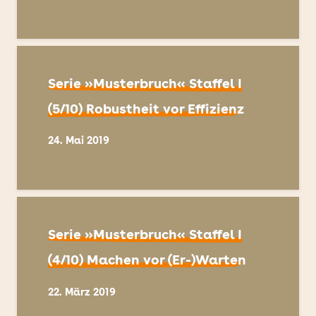
Serie »Musterbruch« Staffel I
(5/10) Robustheit vor Effizienz
24. Mai 2019
Serie »Musterbruch« Staffel I
(4/10) Machen vor (Er-)Warten
22. März 2019