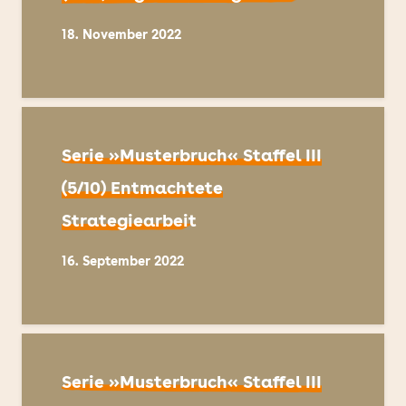
18. November 2022
Serie »Musterbruch« Staffel III
(5/10) Entmachtete
Strategiearbeit
16. September 2022
Serie »Musterbruch« Staffel III