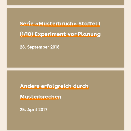
Serie »Musterbruch« Staffel I
(1/10) Experiment vor Planung
28. September 2018
Anders erfolgreich durch
Musterbrechen
25. April 2017