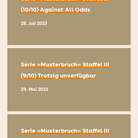
(10/10) Against All Odds
28. Juli 2023
Serie »Musterbruch« Staffel III
(9/10) Trotzig unverfügbar
29. Mai 2023
Serie »Musterbruch« Staffel III