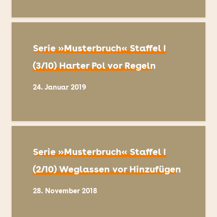
Serie »Musterbruch« Staffel I
(3/10) Harter Pol vor Regeln
24. Januar 2019
Serie »Musterbruch« Staffel I
(2/10) Weglassen vor Hinzufügen
28. November 2018