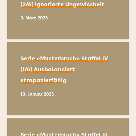
(2/6) Ignorierte Ungewissheit
3. März 2025
Serie »Musterbruch« Staffel IV
(1/6) Ausbalanciert
strapazierfähig
10. Januar 2025
Serie »Musterbruch« Staffel III