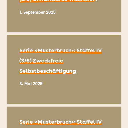
1. September 2025
Serie »Musterbruch« Staffel IV
(3/6) Zweckfreie
Selbstbeschäftigung
8. Mai 2025
Serie »Musterbruch« Staffel IV