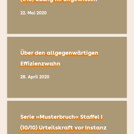
22. Mai 2020
Über den allgegenwärtigen
Effizienzwahn
28. April 2020
Serie »Musterbruch« Staffel I
(10/10) Urteilskraft vor Instanz