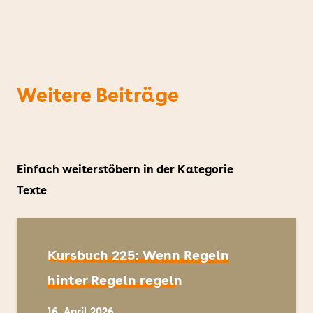
Weitere Beiträge
Einfach weiterstöbern in der Kategorie
Texte
Kursbuch 225: Wenn Regeln
hinter Regeln regeln
16. April 2026