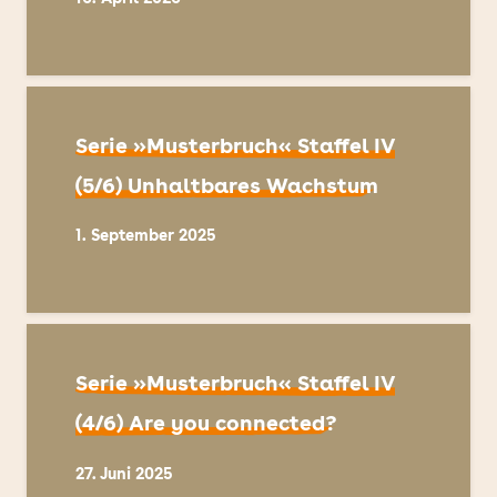
Serie »Musterbruch« Staffel IV
(5/6) Unhaltbares Wachstum
1. September 2025
Serie »Musterbruch« Staffel IV
(4/6) Are you connected?
27. Juni 2025