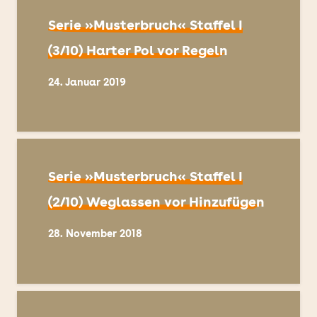
Serie »Musterbruch« Staffel I
(3/10) Harter Pol vor Regeln
24. Januar 2019
Serie »Musterbruch« Staffel I
(2/10) Weglassen vor Hinzufügen
28. November 2018