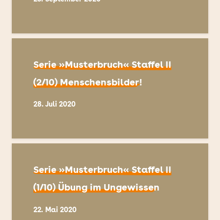
Serie »Musterbruch« Staffel II
(2/10) Menschensbilder!
28. Juli 2020
Serie »Musterbruch« Staffel II
(1/10) Übung im Ungewissen
22. Mai 2020