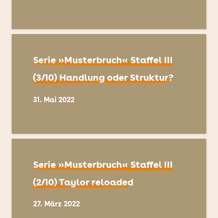
Serie »Musterbruch« Staffel III
(3/10) Handlung oder Struktur?
31. Mai 2022
Serie »Musterbruch« Staffel III
(2/10) Taylor reloaded
27. März 2022