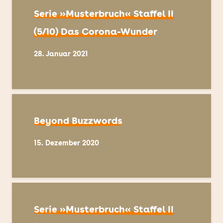
Serie »Musterbruch« Staffel II
(5/10) Das Corona-Wunder
28. Januar 2021
Beyond Buzzwords
15. Dezember 2020
Serie »Musterbruch« Staffel II