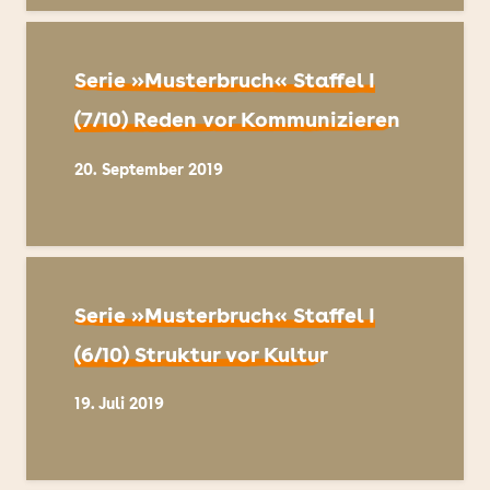
Serie »Musterbruch« Staffel I
(7/10) Reden vor Kommunizieren
20. September 2019
Serie »Musterbruch« Staffel I
(6/10) Struktur vor Kultur
19. Juli 2019