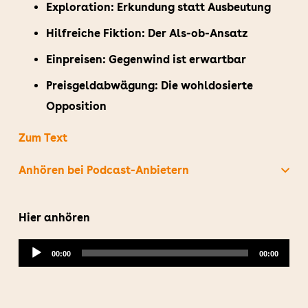
Exploration: Erkundung statt Ausbeutung
Hilfreiche Fiktion: Der Als-ob-Ansatz
Einpreisen: Gegenwind ist erwartbar
Preisgeldabwägung: Die wohldosierte
Opposition
Zum Text
Anhören bei Podcast-Anbietern
Hier anhören
Audio-
00:00
00:00
Player