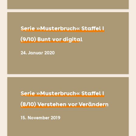
Serie »Musterbruch« Staffel I
(9/10) Bunt vor digital
24. Januar 2020
Serie »Musterbruch« Staffel I
(8/10) Verstehen vor Verändern
15. November 2019