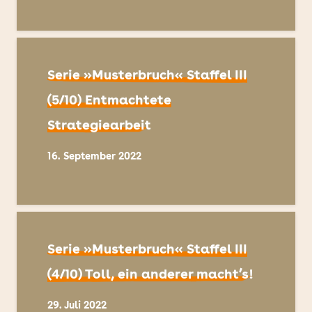
Serie »Musterbruch« Staffel III
(5/10) Entmachtete
Strategiearbeit
16. September 2022
Serie »Musterbruch« Staffel III
(4/10) Toll, ein anderer macht’s!
29. Juli 2022