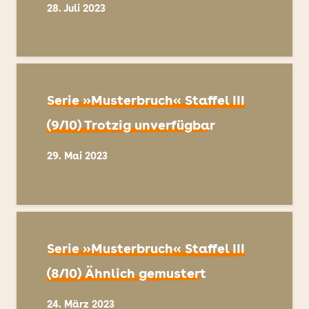
28. Juli 2023
Serie »Musterbruch« Staffel III
(9/10) Trotzig unverfügbar
29. Mai 2023
Serie »Musterbruch« Staffel III
(8/10) Ähnlich gemustert
24. März 2023