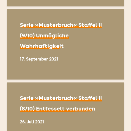
Serie »Musterbruch« Staffel II
(9/10) Unmögliche
Wahrhaftigkeit
17. September 2021
Serie »Musterbruch« Staffel II
(8/10) Entfesselt verbunden
26. Juli 2021