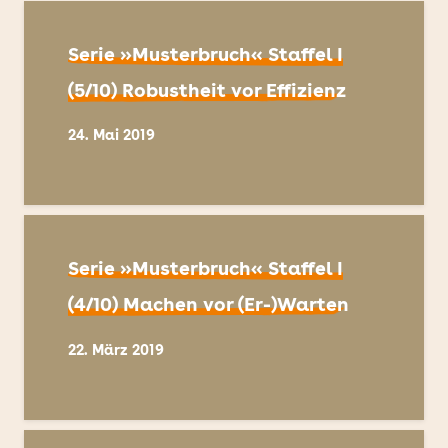
Serie »Musterbruch« Staffel I
(5/10) Robustheit vor Effizienz
24. Mai 2019
Serie »Musterbruch« Staffel I
(4/10) Machen vor (Er-)Warten
22. März 2019