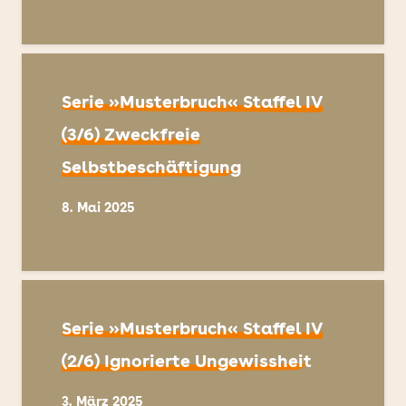
Serie »Musterbruch« Staffel IV
(3/6) Zweckfreie
Selbstbeschäftigung
8. Mai 2025
Serie »Musterbruch« Staffel IV
(2/6) Ignorierte Ungewissheit
3. März 2025