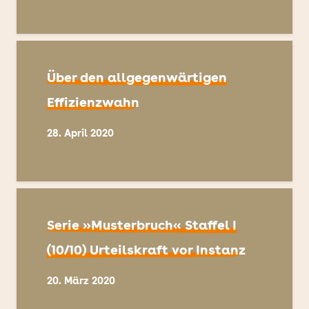
Über den allgegenwärtigen
Effizienzwahn
28. April 2020
Serie »Musterbruch« Staffel I
(10/10) Urteilskraft vor Instanz
20. März 2020