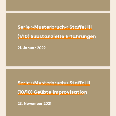
Serie »Musterbruch« Staffel III
(1/10) Substanzielle Erfahrungen
21. Januar 2022
Serie »Musterbruch« Staffel II
(10/10) Geübte Improvisation
23. November 2021