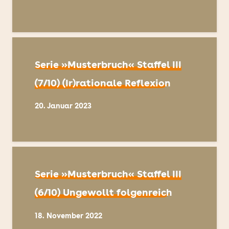
Serie »Musterbruch« Staffel III
(7/10) (Ir)rationale Reflexion
20. Januar 2023
Serie »Musterbruch« Staffel III
(6/10) Ungewollt folgenreich
18. November 2022