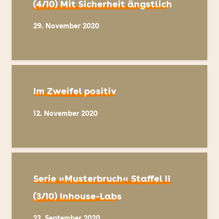
(4/10) Mit Sicherheit ängstlich
29. November 2020
Im Zweifel positiv
12. November 2020
Serie »Musterbruch« Staffel II
(3/10) Inhouse-Labs
23. September 2020